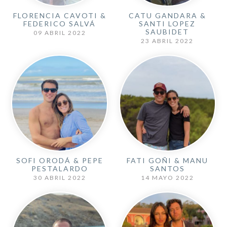
FLORENCIA CAVOTI &
CATU GANDARA &
FEDERICO SALVÁ
SANTI LOPEZ
SAUBIDET
09 ABRIL 2022
23 ABRIL 2022
SOFI ORODÁ & PEPE
FATI GOÑI & MANU
PESTALARDO
SANTOS
30 ABRIL 2022
14 MAYO 2022