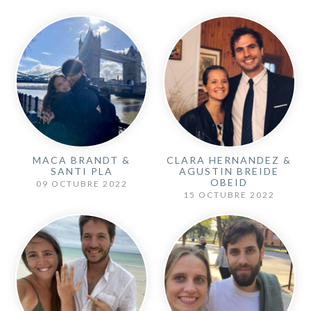
MACA BRANDT &
CLARA HERNANDEZ &
SANTI PLA
AGUSTIN BREIDE
OBEID
09 OCTUBRE 2022
15 OCTUBRE 2022