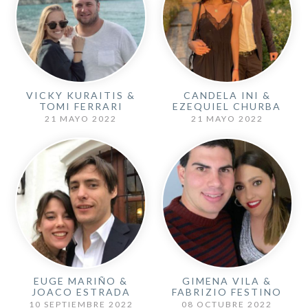
VICKY KURAITIS &
CANDELA INI &
TOMI FERRARI
EZEQUIEL CHURBA
21 MAYO 2022
21 MAYO 2022
EUGE MARIÑO &
GIMENA VILA &
JOACO ESTRADA
FABRIZIO FESTINO
10 SEPTIEMBRE 2022
08 OCTUBRE 2022