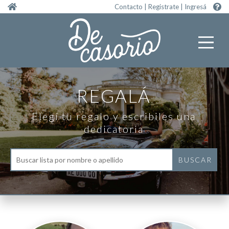
Pasar al contenido principal
Contacto
|
Registrate
|
Ingresá