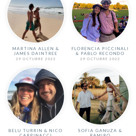
FLORENCIA PICCINALI
MARTINA ALLEN &
& PABLO RECONDO
JAMES DAINTREE
29 OCTUBRE 2022
29 OCTUBRE 2022
BELU TURRIN & NICO
SOFIA GANUZA &
CARPINACCI
RAMIRO