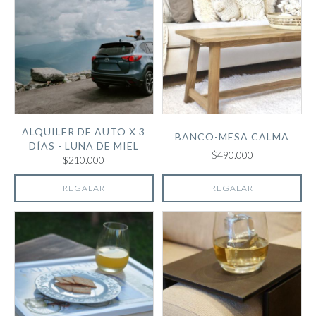
ALQUILER DE AUTO X 3
BANCO-MESA CALMA
DÍAS - LUNA DE MIEL
$490.000
$210.000
REGALAR
REGALAR