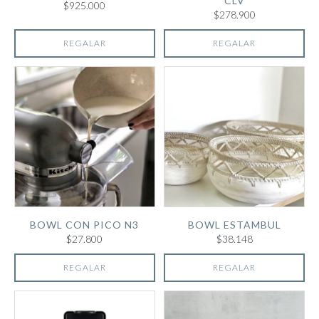
CLV
$925.000
$278.900
REGALAR
REGALAR
BOWL CON PICO N3
BOWL ESTAMBUL
$27.800
$38.148
REGALAR
REGALAR