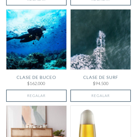
CLASE DE BUCEO
CLASE DE SURF
$162.000
$94.500
REGALAR
REGALAR