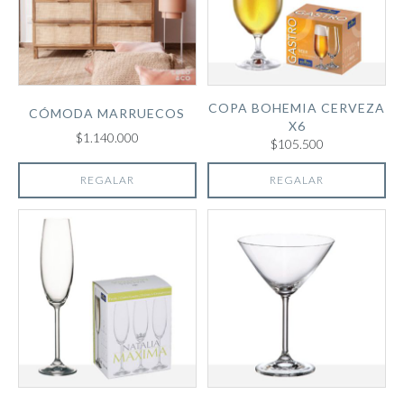
COPA BOHEMIA CERVEZA
CÓMODA MARRUECOS
X6
$1.140.000
$105.500
REGALAR
REGALAR