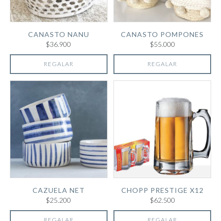
CANASTO NANU
CANASTO POMPONES
$36.900
$55.000
REGALAR
REGALAR
CAZUELA NET
CHOPP PRESTIGE X12
$25.200
$62.500
REGALAR
REGALAR