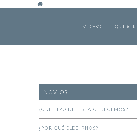
Pasar al contenido principal
ME CASO
QUIERO R
NOVIOS
¿QUÉ TIPO DE LISTA OFRECEMOS?
¿POR QUÉ ELEGIRNOS?