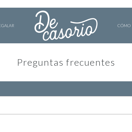
EGALAR
CÓMO 
Preguntas frecuentes