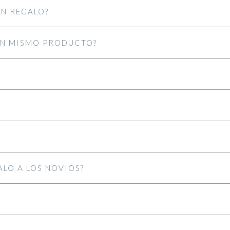
UN REGALO?
 UN MISMO PRODUCTO?
ALO A LOS NOVIOS?