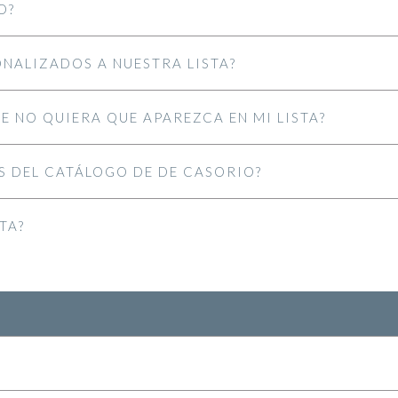
O?
ALIZADOS A NUESTRA LISTA?
E NO QUIERA QUE APAREZCA EN MI LISTA?
S DEL CATÁLOGO DE DE CASORIO?
TA?