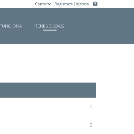
Contacto
|
Registrate
|
Ingresá
FUNCIONA
TENÉS DUDAS?