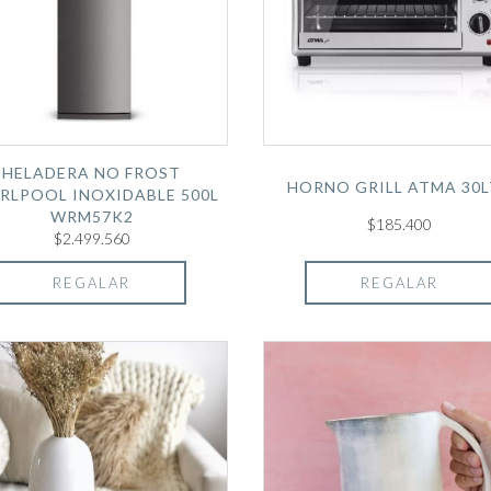
HELADERA NO FROST
HORNO GRILL ATMA 30L
RLPOOL INOXIDABLE 500L
WRM57K2
$185.400
$2.499.560
REGALAR
REGALAR