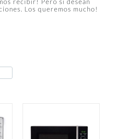
mos recibir! Pero si desean
opciones. Los queremos mucho!