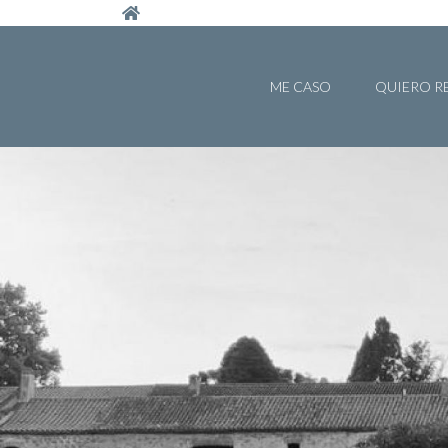
Pasar al contenido principal
ME CASO
QUIERO R