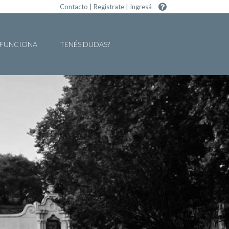
Contacto
|
Registrate
|
Ingresá
FUNCIONA
TENÉS DUDAS?