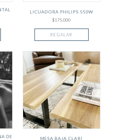
NTAL
LICUADORA PHILIPS 550W
$175.000
REGALAR
NA DE
MESA BAJA CLARI