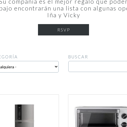
 Su compañía es el mejor regalo que pode
bajo encontrarán una lista con algunas 
Iña y Vicky
RSVP
EGORÍA
BUSCAR