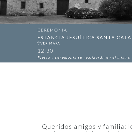
CEREMONIA
ESTANCIA JESUÍTICA SANTA CATA
12:30
Fiesta y ceremonia se realizarán en el mismo
Queridos amigos y familia: 