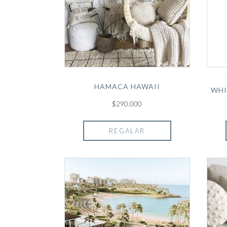
HAMACA HAWAII
WHI
$290.000
REGALAR