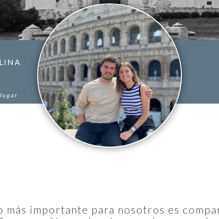
LINA
 lugar
lo más importante para nosotros es compart