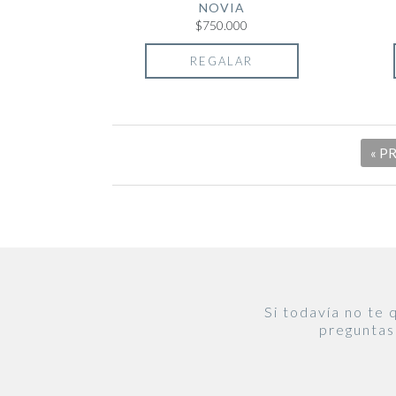
NOVIA
$750.000
REGALAR
Páginas
« P
Si todavía no te
preguntas