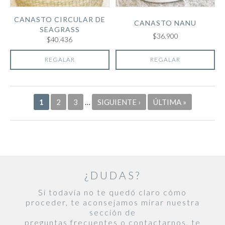
CANASTO CIRCULAR DE
CANASTO NANU
SEAGRASS
$36.900
$40.436
REGALAR
REGALAR
Páginas
1
2
3
…
SIGUIENTE ›
ÚLTIMA »
¿DUDAS?
Si todavía no te quedó claro cómo
proceder, te aconsejamos mirar nuestra
sección de
preguntas frecuentes o contactarnos, te