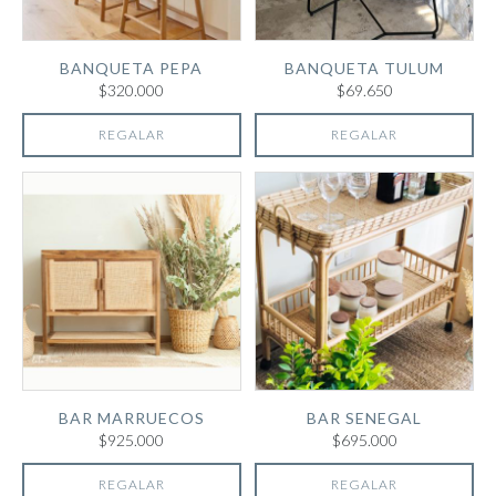
BANQUETA PEPA
BANQUETA TULUM
$320.000
$69.650
REGALAR
REGALAR
BAR MARRUECOS
BAR SENEGAL
$925.000
$695.000
REGALAR
REGALAR