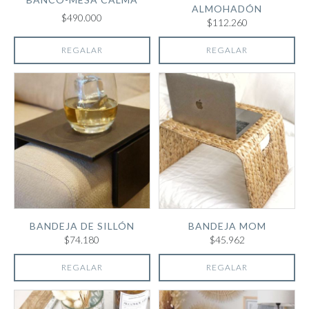
ALMOHADÓN
$490.000
$112.260
REGALAR
REGALAR
BANDEJA DE SILLÓN
BANDEJA MOM
$74.180
$45.962
REGALAR
REGALAR