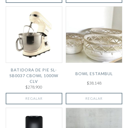
BATIDORA DE PIE SL-
BOWL ESTAMBUL
SB0037 CBOWL 1000W
CLV
$38.148
$278.900
REGALAR
REGALAR