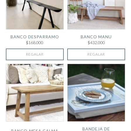
BANCO DESPARRAMO
BANCO MANU
$168.000
$432.000
REGALAR
REGALAR
BANDEJA DE
BANCO-MESA CALMA