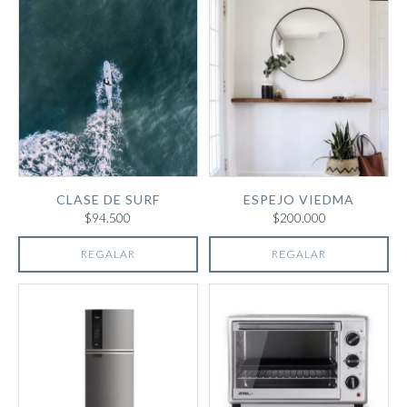
CLASE DE SURF
ESPEJO VIEDMA
$94.500
$200.000
REGALAR
REGALAR