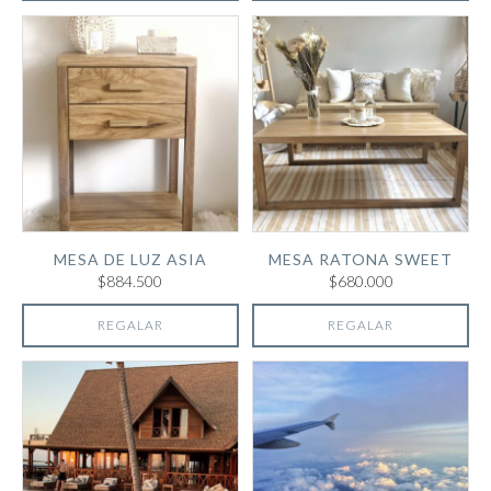
MESA DE LUZ ASIA
MESA RATONA SWEET
$884.500
$680.000
REGALAR
REGALAR