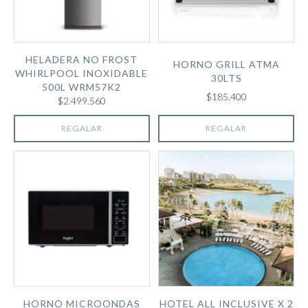
HELADERA NO FROST
HORNO GRILL ATMA
WHIRLPOOL INOXIDABLE
30LTS
500L WRM57K2
$185.400
$2.499.560
REGALAR
REGALAR
HORNO MICROONDAS
HOTEL ALL INCLUSIVE X 2