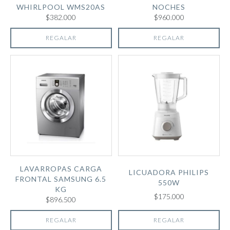
WHIRLPOOL WMS20AS
NOCHES
$382.000
$960.000
REGALAR
REGALAR
LAVARROPAS CARGA
LICUADORA PHILIPS
FRONTAL SAMSUNG 6.5
550W
KG
$175.000
$896.500
REGALAR
REGALAR