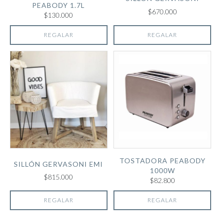
PEABODY 1.7L
$670.000
$130.000
REGALAR
REGALAR
TOSTADORA PEABODY
SILLÓN GERVASONI EMI
1000W
$815.000
$82.800
REGALAR
REGALAR