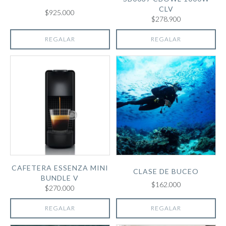
CLV
$925.000
$278.900
REGALAR
REGALAR
CAFETERA ESSENZA MINI
CLASE DE BUCEO
BUNDLE V
$162.000
$270.000
REGALAR
REGALAR