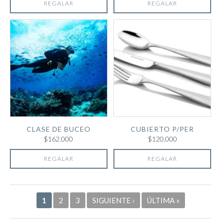
REGALAR
REGALAR
CLASE DE BUCEO
CUBIERTO P/PER
$162.000
$120.000
REGALAR
REGALAR
Páginas
1
2
3
SIGUIENTE ›
ÚLTIMA »