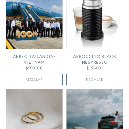
AEREO TAILANDIA-
AEROCCINO BLACK
VIETNAM
NESPRESSO
$500.000
$198.000
REGALAR
REGALAR