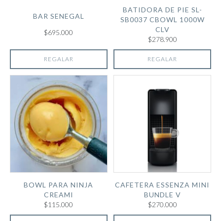
BATIDORA DE PIE SL-
BAR SENEGAL
SB0037 CBOWL 1000W
CLV
$695.000
$278.900
REGALAR
REGALAR
BOWL PARA NINJA
CAFETERA ESSENZA MINI
CREAMI
BUNDLE V
$115.000
$270.000