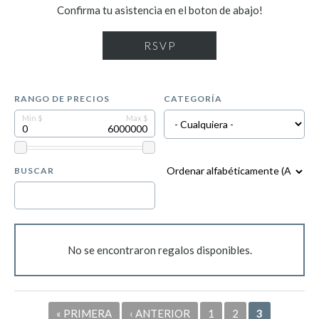
Confirma tu asistencia en el boton de abajo!
RSVP
RANGO DE PRECIOS
CATEGORÍA
BUSCAR
No se encontraron regalos disponibles.
Páginas
« PRIMERA
‹ ANTERIOR
1
2
3