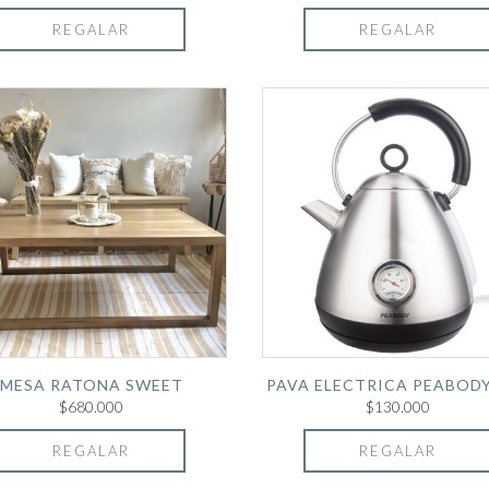
REGALAR
REGALAR
MESA RATONA SWEET
PAVA ELECTRICA PEABODY
$680.000
$130.000
REGALAR
REGALAR