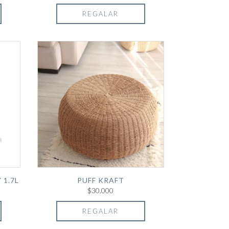
REGALAR
 1.7L
PUFF KRAFT
$30.000
REGALAR