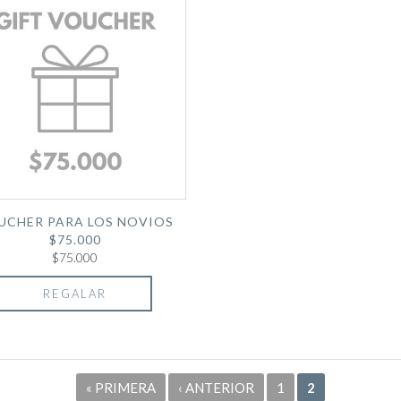
UCHER PARA LOS NOVIOS
$75.000
$75.000
REGALAR
« PRIMERA
‹ ANTERIOR
1
2