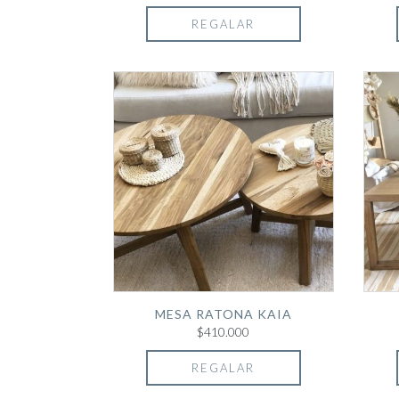
REGALAR
MESA RATONA KAIA
$410.000
REGALAR