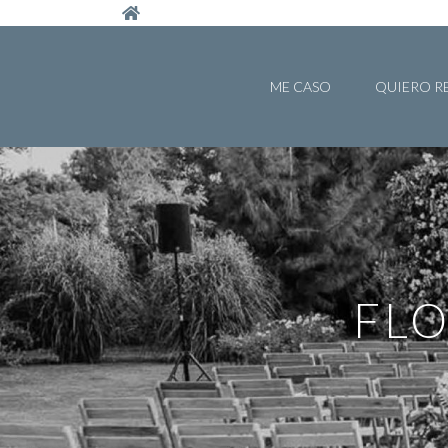
Pasar al contenido principal
ME CASO
QUIERO R
FL