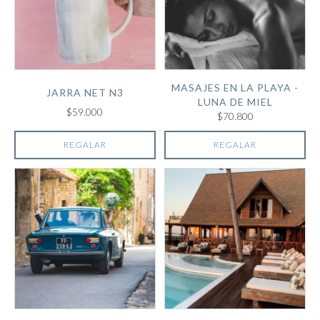
MASAJES EN LA PLAYA -
JARRA NET N3
LUNA DE MIEL
$59.000
$70.800
REGALAR
REGALAR