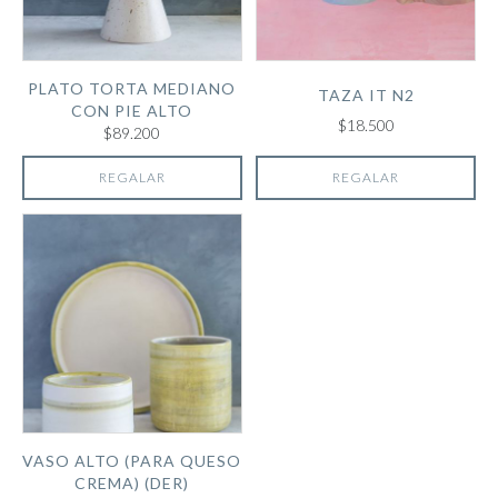
PLATO TORTA MEDIANO
TAZA IT N2
CON PIE ALTO
$18.500
$89.200
REGALAR
REGALAR
VASO ALTO (PARA QUESO
CREMA) (DER)