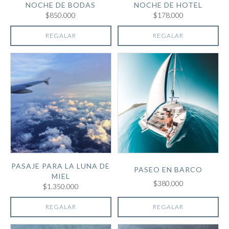
NOCHE DE BODAS
NOCHE DE HOTEL
$850.000
$178.000
REGALAR
REGALAR
PASAJE PARA LA LUNA DE
PASEO EN BARCO
MIEL
$380.000
$1.350.000
REGALAR
REGALAR