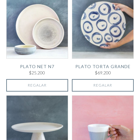
PLATO NET N7
PLATO TORTA GRANDE
$25.200
$69.200
REGALAR
REGALAR