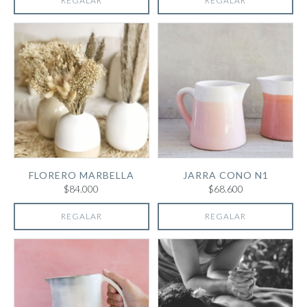
REGALAR
REGALAR
FLORERO MARBELLA
JARRA CONO N1
$84.000
$68.600
REGALAR
REGALAR