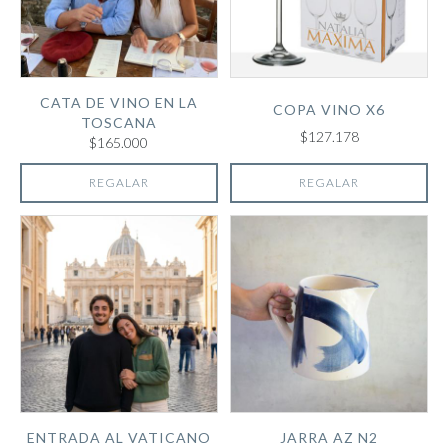
CATA DE VINO EN LA
COPA VINO X6
TOSCANA
$127.178
$165.000
REGALAR
REGALAR
ENTRADA AL VATICANO
JARRA AZ N2