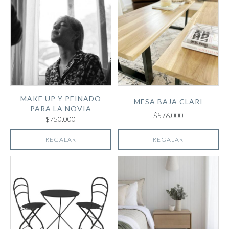
MAKE UP Y PEINADO
MESA BAJA CLARI
PARA LA NOVIA
$576.000
$750.000
REGALAR
REGALAR