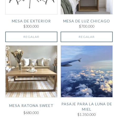
MESA DE EXTERIOR
MESA DE LUZ CHICAGO
$300.000
$700.000
REGALAR
REGALAR
PASAJE PARA LA LUNA DE
MESA RATONA SWEET
MIEL
$680.000
$1.350.000