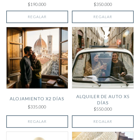
$190.000
$350.000
REGALAR
REGALAR
ALQUILER DE AUTO X5
ALOJAMIENTO X2 DÍAS
DÍAS
$335.000
$550.000
REGALAR
REGALAR