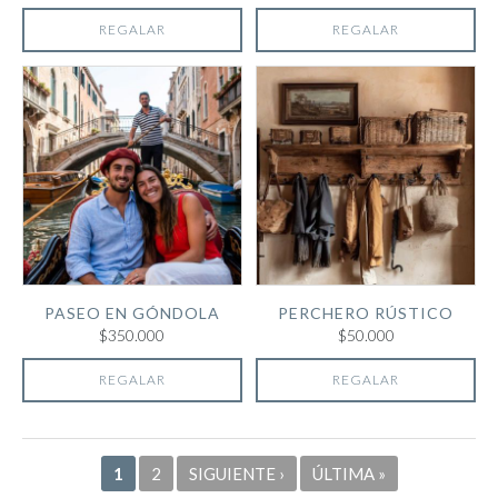
REGALAR
REGALAR
PASEO EN GÓNDOLA
PERCHERO RÚSTICO
$350.000
$50.000
REGALAR
REGALAR
Páginas
1
2
SIGUIENTE ›
ÚLTIMA »