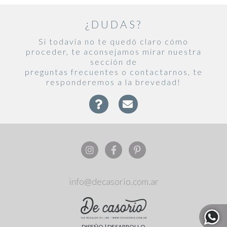
¿DUDAS?
Si todavía no te quedó claro cómo
proceder, te aconsejamos mirar nuestra
sección de
preguntas frecuentes o contactarnos, te
responderemos a la brevedad!
info@decasorio.com.ar
DISEÑO
|
DESARROLLO