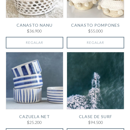
CANASTO NANU
CANASTO POMPONES
$36.900
$55.000
REGALAR
REGALAR
CAZUELA NET
CLASE DE SURF
$25.200
$94.500