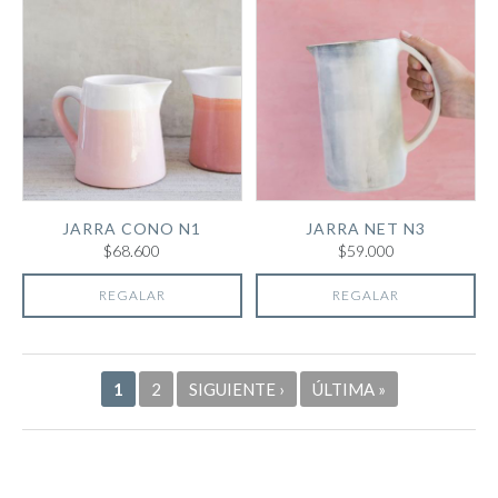
JARRA CONO N1
JARRA NET N3
$68.600
$59.000
REGALAR
REGALAR
Páginas
1
2
SIGUIENTE ›
ÚLTIMA »