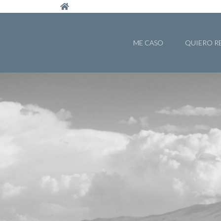
Pasar al contenido principal
ME CASO
QUIERO R