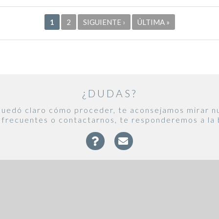
1
2
SIGUIENTE ›
ÚLTIMA »
¿DUDAS?
 quedó claro cómo proceder, te aconsejamos mirar n
 frecuentes o contactarnos, te responderemos a la