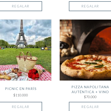
REGALAR
REGALAR
PIZZA NAPOLITANA
PICNIC EN PARÍS
AUTÉNTICA + VINO
$110.000
$70.000
REGALAR
REGALAR