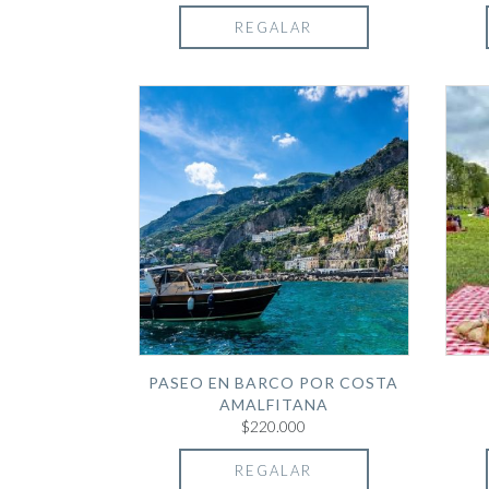
REGALAR
PASEO EN BARCO POR COSTA
AMALFITANA
$220.000
REGALAR