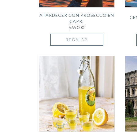
ATARDECER CON PROSECCO EN
CE
CAPRI
$65.000
REGALAR