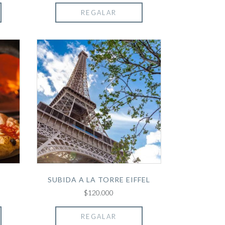
REGALAR
SUBIDA A LA TORRE EIFFEL
$120.000
REGALAR