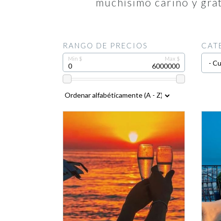
muchísimo cariño y grat
RANGO DE PRECIOS
CAT