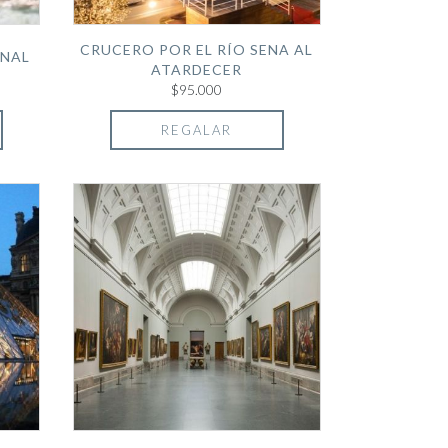
CRUCERO POR EL RÍO SENA AL
ONAL
ATARDECER
$95.000
REGALAR