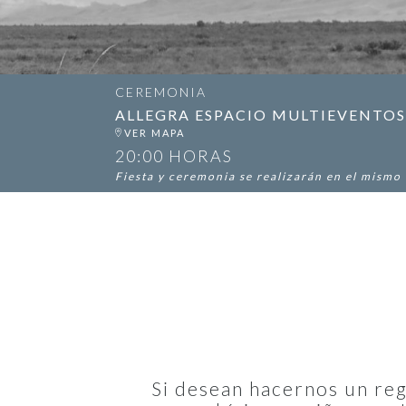
CEREMONIA
ALLEGRA ESPACIO MULTIEVENTOS
20:00 HORAS
Fiesta y ceremonia se realizarán en el mismo
Si desean hacernos un reg