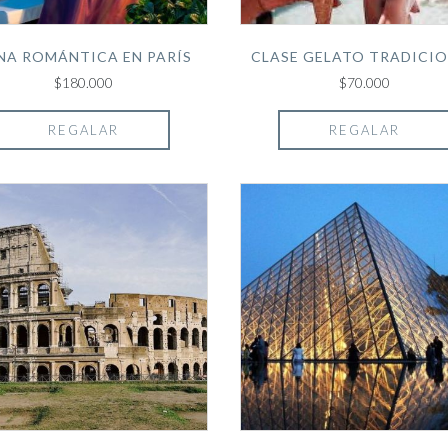
NA ROMÁNTICA EN PARÍS
CLASE GELATO TRADICI
$180.000
$70.000
REGALAR
REGALAR