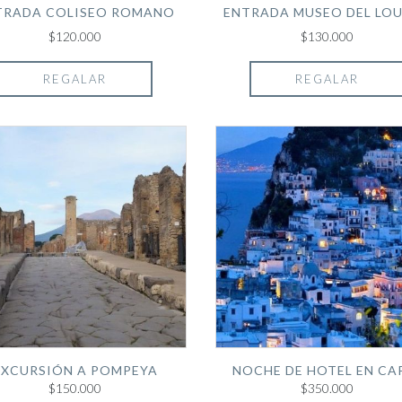
TRADA COLISEO ROMANO
ENTRADA MUSEO DEL LO
$120.000
$130.000
REGALAR
REGALAR
EXCURSIÓN A POMPEYA
NOCHE DE HOTEL EN CA
$150.000
$350.000