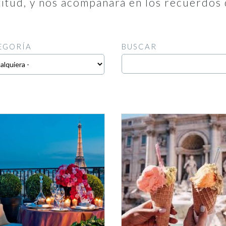
itud, y nos acompañará en los recuerdos 
EGORÍA
BUSCAR