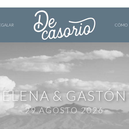
EGALAR
CÓMO 
ELENA
GASTÓN
29 AGOSTO 2026