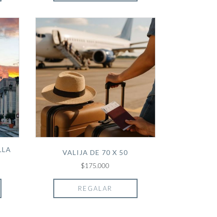
LLA
VALIJA DE 70 X 50
$175.000
REGALAR