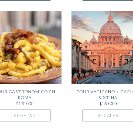
OUR GASTRONÓMICO EN
TOUR VATICANO + CAPI
ROMA
SIXTINA
$170.000
$160.000
REGALAR
REGALAR