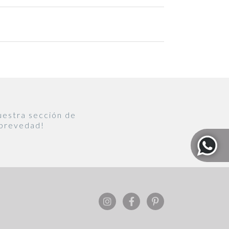
uestra sección de
 brevedad!