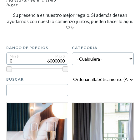
realizarán en el mismo
lugar
Su presencia es nuestro mejor regalo. Si además desean
ayudarnos con nuestro comienzo juntos, pueden hacerlo aquí.
🤍✨
RANGO DE PRECIOS
CATEGORÍA
BUSCAR