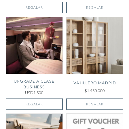
REGALAR
REGALAR
UPGRADE A CLASE
VAJILLERO MADRID
BUSINESS
$1.450.000
U$D1.500
REGALAR
REGALAR