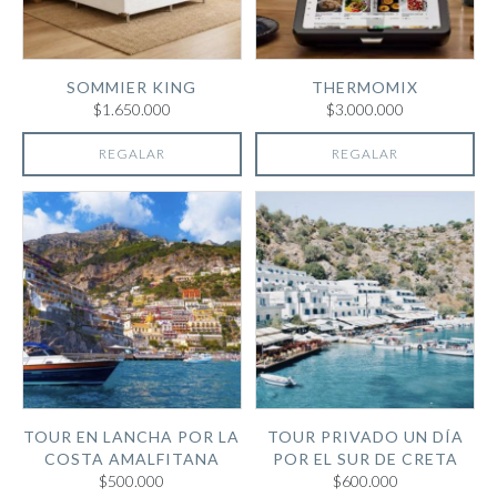
SOMMIER KING
THERMOMIX
$1.650.000
$3.000.000
REGALAR
REGALAR
TOUR EN LANCHA POR LA
TOUR PRIVADO UN DÍA
COSTA AMALFITANA
POR EL SUR DE CRETA
$500.000
$600.000