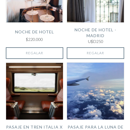
NOCHE DE HOTEL -
NOCHE DE HOTEL
MADRID
$220.000
U$D250
REGALAR
REGALAR
PASAJE EN TREN ITALIA X
PASAJE PARA LA LUNA DE