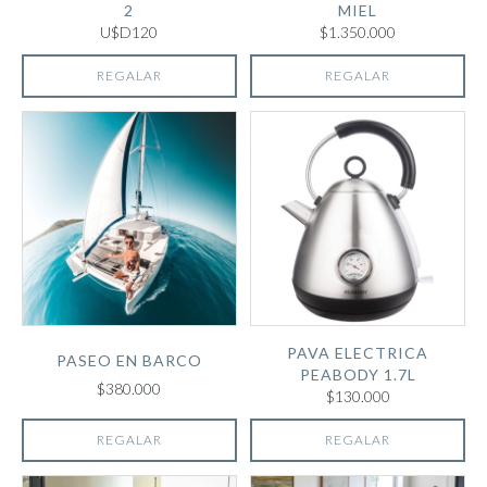
2
MIEL
U$D120
$1.350.000
REGALAR
REGALAR
PAVA ELECTRICA
PASEO EN BARCO
PEABODY 1.7L
$380.000
$130.000
REGALAR
REGALAR