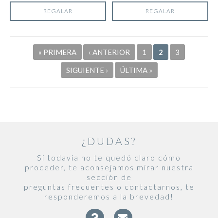
REGALAR
REGALAR
Páginas
« PRIMERA
‹ ANTERIOR
1
2
3
SIGUIENTE ›
ÚLTIMA »
¿DUDAS?
Si todavía no te quedó claro cómo
proceder, te aconsejamos mirar nuestra
sección de
preguntas frecuentes o contactarnos, te
responderemos a la brevedad!