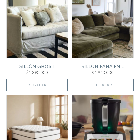
SILLÓN GHOST
SILLON PANA EN L
$1.380.000
$1.940.000
REGALAR
REGALAR