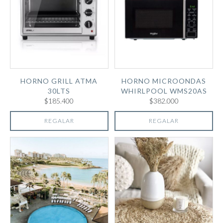
HORNO GRILL ATMA
HORNO MICROONDAS
30LTS
WHIRLPOOL WMS20AS
$185.400
$382.000
REGALAR
REGALAR