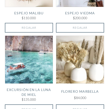
ESPEJO MALIBU
ESPEJO VIEDMA
$110.000
$200.000
REGALAR
REGALAR
EXCURSIÓN EN LA LUNA
FLORERO MARBELLA
DE MIEL
$84.000
$135.000