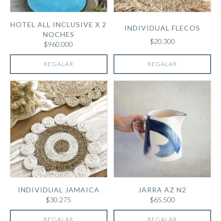
HOTEL ALL INCLUSIVE X 2
INDIVIDUAL FLECOS
NOCHES
$20.300
$960.000
REGALAR
REGALAR
INDIVIDUAL JAMAICA
JARRA AZ N2
$30.275
$65.500
REGALAR
REGALAR