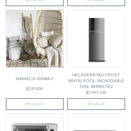
REGALAR
REGALAR
HELADERA NO FROST
HAMACA HAWAII
WHIRLPOOL INOXIDABLE
500L WRM57K2
$290.000
$2.499.560
REGALAR
REGALAR