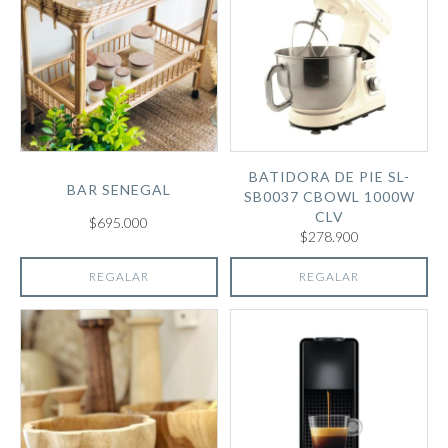
BATIDORA DE PIE SL-
BAR SENEGAL
SB0037 CBOWL 1000W
CLV
$695.000
$278.900
REGALAR
REGALAR