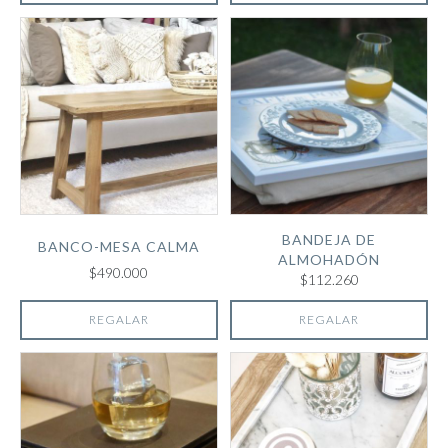
BANDEJA DE
BANCO-MESA CALMA
ALMOHADÓN
$490.000
$112.260
REGALAR
REGALAR