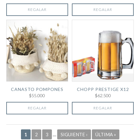
REGALAR
REGALAR
CANASTO POMPONES
CHOPP PRESTIGE X12
$55.000
$62.500
REGALAR
REGALAR
Páginas
1
2
3
…
SIGUIENTE ›
ÚLTIMA »