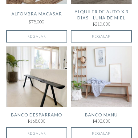
ALQUILER DE AUTO X 3
ALFOMBRA MACASAR
DÍAS - LUNA DE MIEL
$78.000
$210.000
REGALAR
REGALAR
BANCO DESPARRAMO
BANCO MANU
$168.000
$432.000
REGALAR
REGALAR