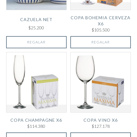
COPA BOHEMIA CERVEZA
CAZUELA NET
X6
$25.200
$105.500
REGALAR
REGALAR
COPA CHAMPAGNE X6
COPA VINO X6
$114.380
$127.178