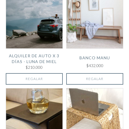
ALQUILER DE AUTO X 3
BANCO MANU
DÍAS - LUNA DE MIEL
$432.000
$210.000
REGALAR
REGALAR