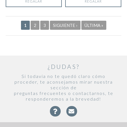
REGALAR
REGALAR
Páginas
1
2
3
SIGUIENTE ›
ÚLTIMA »
¿DUDAS?
Si todavía no te quedó claro cómo
proceder, te aconsejamos mirar nuestra
sección de
preguntas frecuentes o contactarnos, te
responderemos a la brevedad!