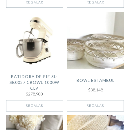
REGALAR
REGALAR
BATIDORA DE PIE SL-
BOWL ESTAMBUL
SB0037 CBOWL 1000W
CLV
$38.148
$278.900
REGALAR
REGALAR