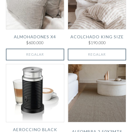
ALMOHADONES X4
ACOLCHADO KING SIZE
$600.000
$190.000
REGALAR
REGALAR
AEROCCINO BLACK
ALFOMBRA 2.50X3MTS